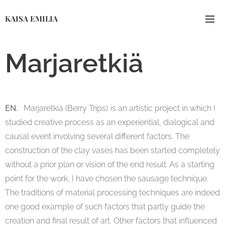
KAISA EMILIA
Marjaretkiä
EN.
Marjaretkiä (Berry Trips)
is an artistic project in which I
studied creative process as an experiential, dialogical and
causal event involving several different factors. The
construction of the clay vases has been started completely
without a prior plan or vision of the end result. As a starting
point for the work, I have chosen the sausage technique.
The traditions of material processing techniques are indeed
one good example of such factors that partly guide the
creation and final result of art. Other factors that influenced