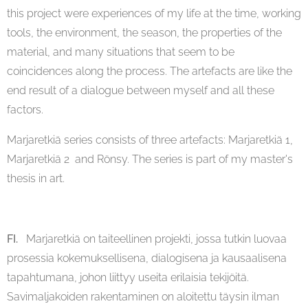
this project were experiences of my life at the time, working
tools, the environment, the season, the properties of the
material, and many situations that seem to be
coincidences along the process. The artefacts are like the
end result of a dialogue between myself and all these
factors.
Marjaretkiä series consists of three artefacts: Marjaretkiä 1,
Marjaretkiä 2 and Rönsy. The series is part of my master's
thesis in art.
FI.
Marjaretkiä
on taiteellinen projekti, jossa tutkin luovaa
prosessia kokemuksellisena, dialogisena ja kausaalisena
tapahtumana, johon liittyy useita erilaisia tekijöitä.
Savimaljakoiden rakentaminen on aloitettu täysin ilman