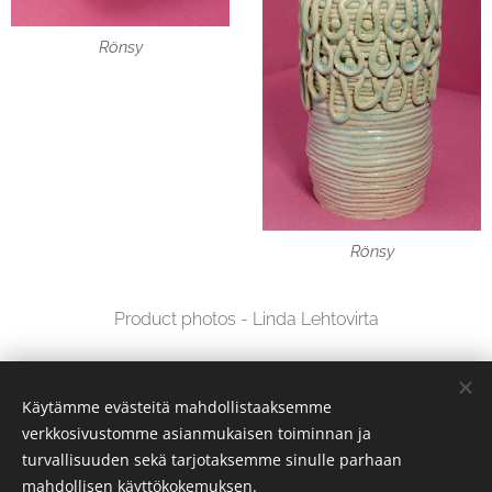
Rönsy
Rönsy
Product photos - Linda Lehtovirta
Käytämme evästeitä mahdollistaaksemme
verkkosivustomme asianmukaisen toiminnan ja
turvallisuuden sekä tarjotaksemme sinulle parhaan
mahdollisen käyttökokemuksen.