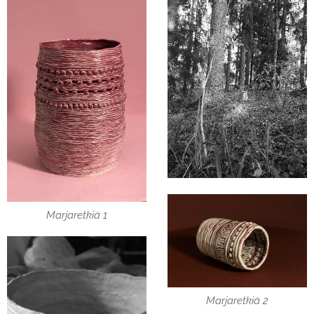
Marjaretkiä 1
Marjaretkiä 2