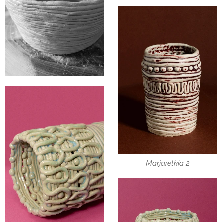
Marjaretkiä 2