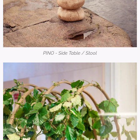
PINO - Side Table / Stool