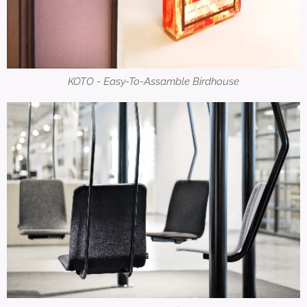
KOTO - Easy-To-Assamble Birdhouse