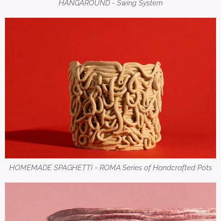
HANGAROUND - Swing System
HOMEMADE SPAGHETTI - ROMA Series of Handcrafted Pots