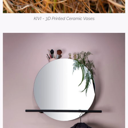
KIVI - 3D Printed Ceramic Vases